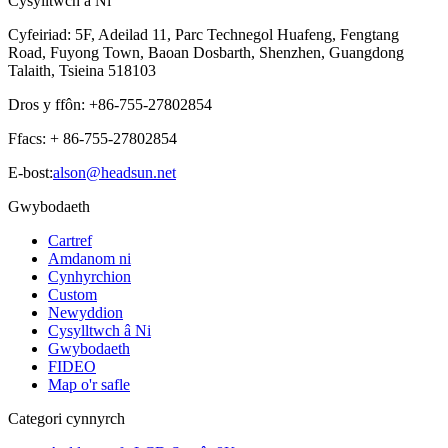
Cysylltwch â Ni
Cyfeiriad: 5F, Adeilad 11, Parc Technegol Huafeng, Fengtang
Road, Fuyong Town, Baoan Dosbarth, Shenzhen, Guangdong
Talaith, Tsieina 518103
Dros y ffôn: +86-755-27802854
Ffacs: + 86-755-27802854
E-bost:
alson@headsun.net
Gwybodaeth
Cartref
Amdanom ni
Cynhyrchion
Custom
Newyddion
Cysylltwch â Ni
Gwybodaeth
FIDEO
Map o'r safle
Categori cynnyrch