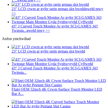
1 ...
gweld mwy >>
23" LCD crwm ar gyfer sgrin gemau slot bwrdd
gweld mwy
>>
43" J Curved Touch Monitor Ar gyfer SCI-GAMES J43
Twinsta...
gweld mwy >>
Anfon ymchwiliad
23" LCD crwm ar gyfer sgrin gemau slot bwrdd
43" J Curved Touch Monitor Ar gyfer SCI-GAMES J43
Twinsta...
Ffatri OEM 32inch 4K Crwm Surface Touch Monitor LED
Bar A...