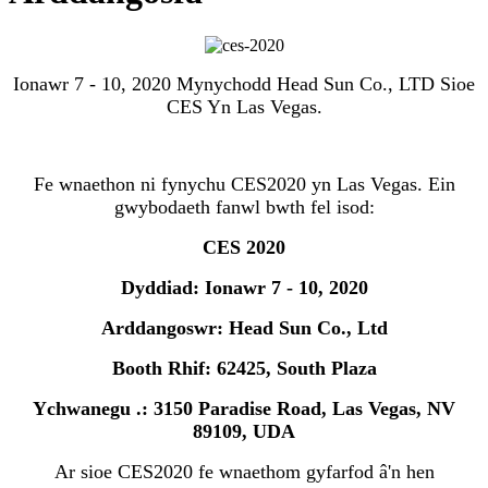
Ionawr 7 - 10, 2020 Mynychodd Head Sun Co., LTD Sioe
CES Yn Las Vegas.
Fe wnaethon ni fynychu CES2020 yn Las Vegas. Ein
gwybodaeth fanwl bwth fel isod:
CES 2020
Dyddiad: Ionawr 7 - 10, 2020
Arddangoswr: Head Sun Co., Ltd
Booth Rhif: 62425, South Plaza
Ychwanegu .: 3150 Paradise Road, Las Vegas, NV
89109, UDA
Ar sioe CES2020 fe wnaethom gyfarfod â'n hen