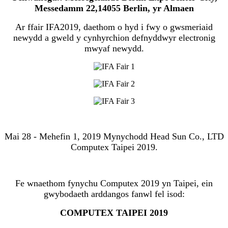
Messedamm 22,14055 Berlin, yr Almaen
Ar ffair IFA2019, daethom o hyd i fwy o gwsmeriaid
newydd a gweld y cynhyrchion defnyddwyr electronig
mwyaf newydd.
Mai 28 - Mehefin 1, 2019 Mynychodd Head Sun Co., LTD
Computex Taipei 2019.
Fe wnaethom fynychu Computex 2019 yn Taipei, ein
gwybodaeth arddangos fanwl fel isod:
COMPUTEX TAIPEI 2019