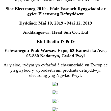
Sioe Electroneg 2019 - Ffair Fasnach Ryngwladol ar
gyfer Electroneg Defnyddwyr
Dyddiad: Mai 10, 2019 - Mai 12, 2019
Arddangoswr: Head Sun Co., Ltd
Rhif Booth: I7 & I9
Ychwanegu.: Ptak Warsaw Expo, 62 Katowicka Ave.,
05-830 Nadarzyn, Gwlad Pwyl
Ar y sioe, rydym yn cyfarfod â chwsmeriaid yn Ewrop ac
yn gwybod y wybodaeth am prodcuts defnyddwyr
electronig yng Ngwlad Pwyl.