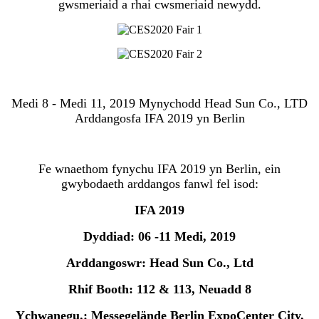
gwsmeriaid a rhai cwsmeriaid newydd.
Medi 8 - Medi 11, 2019 Mynychodd Head Sun Co., LTD
Arddangosfa IFA 2019 yn Berlin
Fe wnaethom fynychu IFA 2019 yn Berlin, ein
gwybodaeth arddangos fanwl fel isod:
IFA 2019
Dyddiad: 06 -11 Medi, 2019
Arddangoswr: Head Sun Co., Ltd
Rhif Booth: 112 & 113, Neuadd 8
Ychwanegu.: Messegelände Berlin ExpoCenter City,